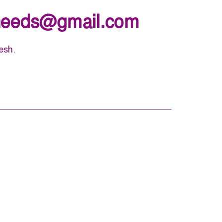
needs@gmail.com
esh.